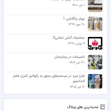
1 تیر 1400
بویلر چگالشی 1
20 مهر 1397
محاسبات آتش نشانی2
4 بهمن 1397
تاسیسات در بیمارستان‌
30 تیر 1404
شارژ مبرد در سیستم‌های مجهز به رگولاتور کنترل فشار
کندانسور
12 تیر 1405
جدیدترین های وبلاگ