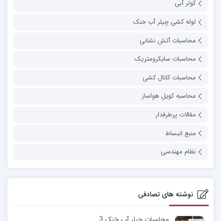
کولر آبی
لوله کشی چیلر آب خنک
محاسبات آتش نشانی
محاسبات سایکرومتریک
محاسبات کانال کشی
محاسبه کویل هواساز
مقالات پرطرفدار
منبع انبساط
نظام مهندسی
نوشته های تصادفی
محاسبات چیلر آب خنک 3