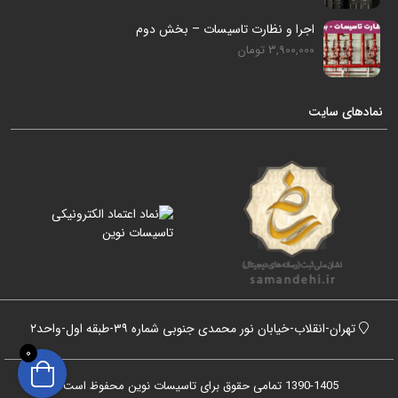
اجرا و نظارت تاسیسات – بخش دوم
3,900,000 تومان
نمادهای سایت
تهران-انقلاب-خیابان نور محمدی جنوبی شماره ۳۹-طبقه اول-واحد۲
0
1390-1405 تمامی حقوق برای تاسیسات نوین محفوظ است.