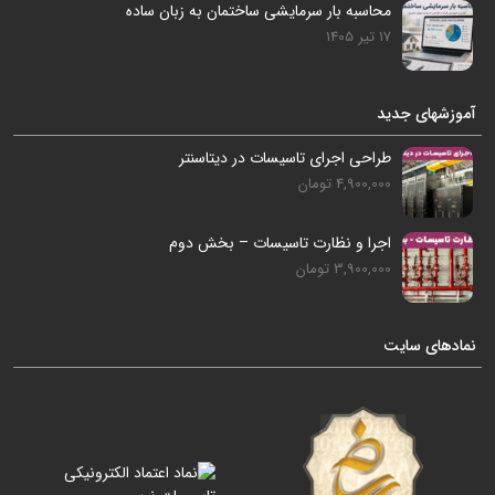
محاسبه بار سرمایشی ساختمان به زبان ساده
17 تیر 1405
آموزشهای جدید
طراحی اجرای تاسیسات در دیتاسنتر
4,900,000 تومان
اجرا و نظارت تاسیسات – بخش دوم
3,900,000 تومان
نمادهای سایت