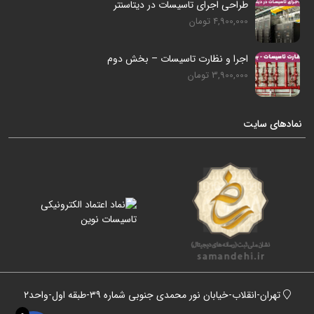
طراحی اجرای تاسیسات در دیتاسنتر
4,900,000 تومان
اجرا و نظارت تاسیسات – بخش دوم
3,900,000 تومان
نمادهای سایت
تهران-انقلاب-خیابان نور محمدی جنوبی شماره ۳۹-طبقه اول-واحد۲